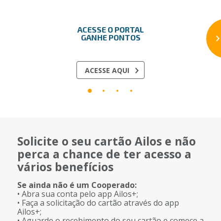
ACESSE O PORTAL
GANHE PONTOS​
ACESSE AQUI
Solicite o seu cartão Ailos e não
perca a chance de ter acesso a
vários benefícios
Se ainda não é um Cooperado:
• Abra sua conta pelo app Ailos+;
• Faça a solicitação do cartão através do app
Ailos+;
• Aguarde o recebimento do seu cartão e comece a