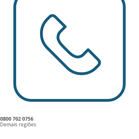
0800 702 0756
Demais regiões