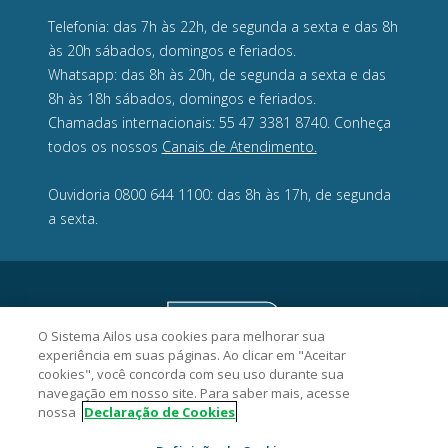
Telefonia: das 7h às 22h, de segunda a sexta e das 8h
às 20h sábados, domingos e feriados.
Whatsapp: das 8h às 20h, de segunda a sexta e das
8h às 18h sábados, domingos e feriados.
Chamadas internacionais: 55 47 3381 8740. Conheça
todos os nossos
Canais de Atendimento.
Ouvidoria 0800 644 1100: das 8h às 17h, de segunda
a sexta.
O Sistema Ailos usa cookies para melhorar sua
experiência em suas páginas. Ao clicar em "Aceitar
cookies", você concorda com seu uso durante sua
navegação em nosso site. Para saber mais, acesse
nossa
Declaração de Cookies