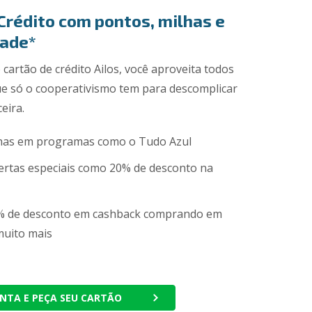
Crédito com pontos, milhas e
dade*
cartão de crédito Ailos, você aproveita todos
ue só o cooperativismo tem para descomplicar
ceira.
has em programas como o Tudo Azul
ertas especiais como 20% de desconto na
% de desconto em cashback comprando em
muito mais
NTA E PEÇA SEU CARTÃO