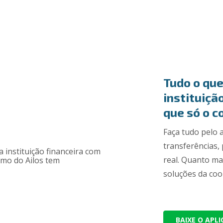
Tudo o que
instituiçã
que só o c
Faça tudo pelo
transferências
real. Quanto ma
soluções da coo
BAIXE O APL