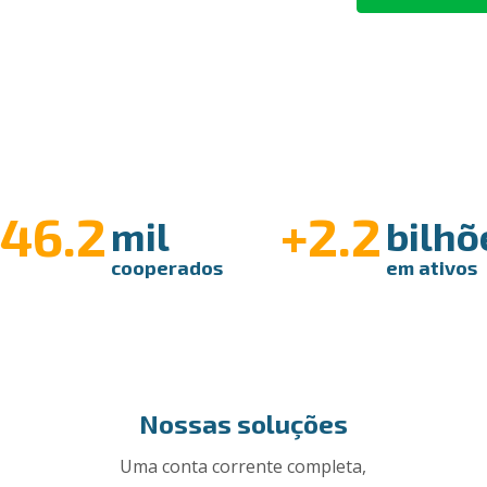
146.2
+2.2
mil
bilhõ
cooperados
em ativos
Nossas soluções
Uma conta corrente completa,