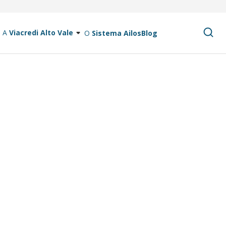
A
Viacredi Alto Vale
O
Sistema Ailos
Blog