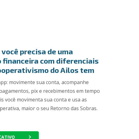
 você precisa de uma
o financeira com diferenciais
ooperativismo do Ailos tem
 app: movimente sua conta, acompanhe
, pagamentos, pix e recebimentos em tempo
is você movimenta sua conta e usa as
perativa, maior o seu Retorno das Sobras.
ICATIVO