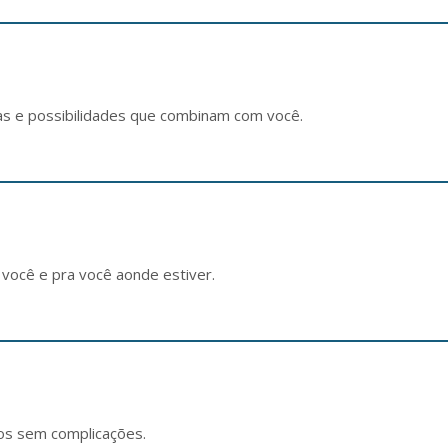
ivas e possibilidades que combinam com você.
você e pra você aonde estiver.
os sem complicações.