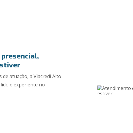
 presencial,
stiver
s de atuação, a Viacredi Alto
lido e experiente no