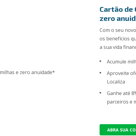
Cartão de 
zero anui
Com o seu novo 
os benefícios q
a sua vida finan
Acumule mil
Aproveite of
Localiza
Ganhe até 8
parceiros e 
ABRA SUA CO