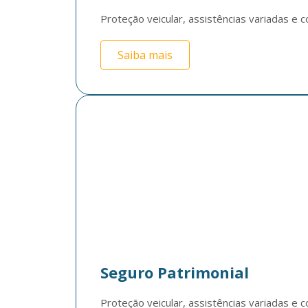
Proteção veicular, assistências variadas e c
Saiba mais
Seguro Patrimonial
Proteção veicular, assistências variadas e c