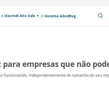
A
Viacredi Alto Vale
O
Sistema Ailos
Blog
s: para empresas que não po
ção funcionando, independentemente do tamanho do seu neg