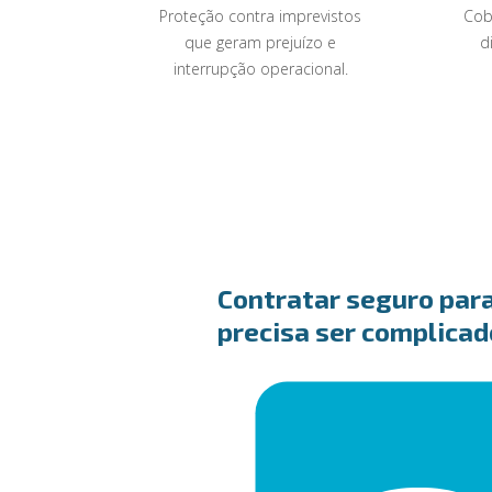
Proteção contra imprevistos
Cob
que geram prejuízo e
d
interrupção operacional.
Contratar seguro par
precisa ser complicad