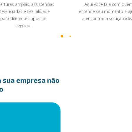
erturas amplas, assistências
Aqui você fala com que
iferenciadas e flexibilidade
entende seu momento e aj
para diferentes tipos de
a encontrar a solução idea
negócio.
a sua empresa não
o