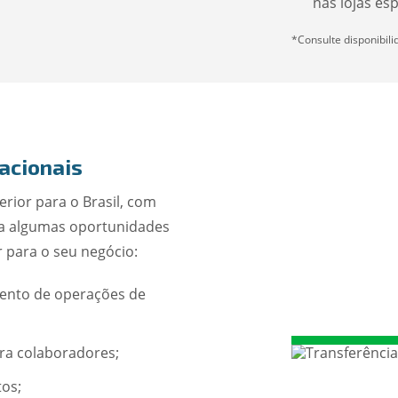
nas lojas es
*Consulte disponibil
acionais
terior para o Brasil, com
ça algumas oportunidades
 para o seu negócio:
ento de operações de
ara colaboradores;
tos;