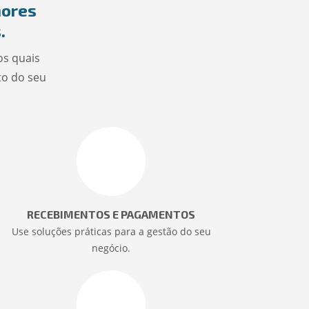
hores
.
os quais
to do seu
RECEBIMENTOS E PAGAMENTOS
Use soluções práticas para a gestão do seu
negócio.