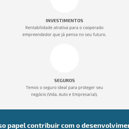
INVESTIMENTOS
Rentabilidade atrativa para o cooperado
empreendedor que já pensa no seu futuro.
SEGUROS
Temos o seguro ideal para proteger seu
negócio (Vida, Auto e Empresarial).
so papel contribuir com o desenvolvime