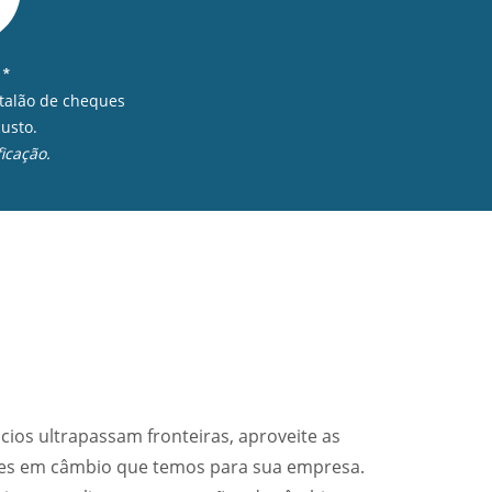
 *
 talão de cheques
usto.
icação.
cios ultrapassam fronteiras, aproveite as
ões em câmbio que temos para sua empresa.