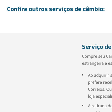
Confira outros serviços de câmbio:
Serviço de
Compre seu Car
estrangeira e e
Ao adquirir 
prefere rece
Correios. Ou
loja especia
A retirada 