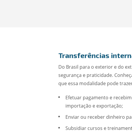
Transferências intern
Do Brasil para o exterior e do ex
segurança e praticidade. Conhe
que essa modalidade pode trazer
Efetuar pagamento e recebim
importação e exportação;
Enviar ou receber dinheiro p
Subsidiar cursos e treinamen