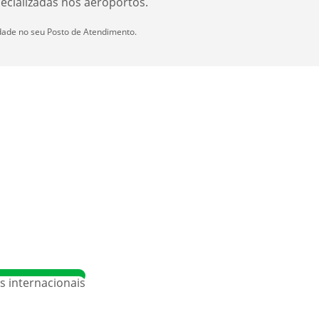
pecializadas nos aeroportos.
idade no seu Posto de Atendimento.