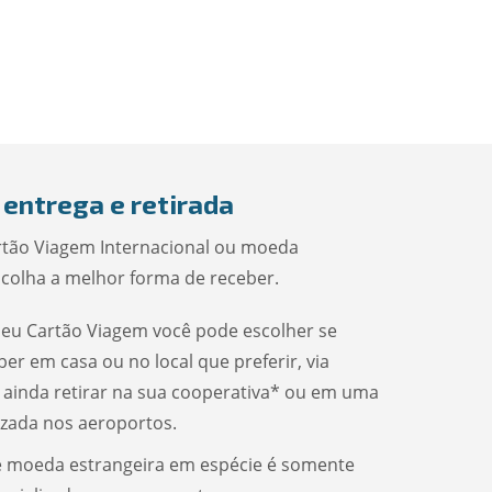
 entrega e retirada
tão Viagem Internacional ou moeda
scolha a melhor forma de receber.
seu Cartão Viagem você pode escolher se
ber em casa ou no local que preferir, via
 ainda retirar na sua cooperativa* ou em uma
lizada nos aeroportos.
de moeda estrangeira em espécie é somente