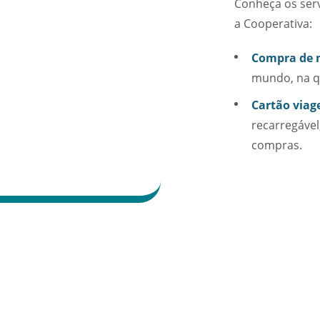
Conheça os ser
a Cooperativa:
Compra de 
mundo, na q
Cartão viag
recarregável
compras.