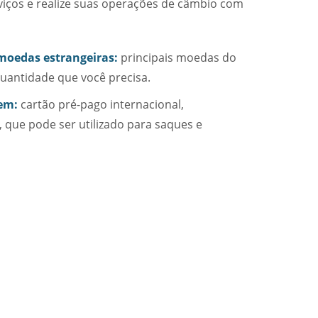
viços e realize suas operações de câmbio com
moedas estrangeiras:
principais moedas do
uantidade que você precisa.
em:
cartão pré-pago internacional,
, que pode ser utilizado para saques e