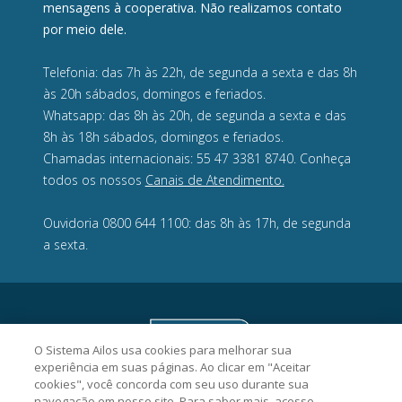
mensagens à cooperativa. Não realizamos contato
por meio dele.
Telefonia: das 7h às 22h, de segunda a sexta e das 8h
às 20h sábados, domingos e feriados.
Whatsapp: das 8h às 20h, de segunda a sexta e das
8h às 18h sábados, domingos e feriados.
Chamadas internacionais: 55 47 3381 8740. Conheça
todos os nossos
Canais de Atendimento.
Ouvidoria 0800 644 1100: das 8h às 17h, de segunda
a sexta.
O Sistema Ailos usa cookies para melhorar sua
experiência em suas páginas. Ao clicar em "Aceitar
cookies", você concorda com seu uso durante sua
navegação em nosso site. Para saber mais, acesse