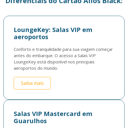
Diferenciais do Cartão Ailos Black:
LoungeKey: Salas VIP em
aeroportos
Conforto e tranquilidade para sua viagem começar 
antes do embarque. O acesso a Salas VIP 
LoungeKey está disponível nos principais 
aeroportos do mundo. 
Saiba mais
Salas VIP Mastercard em
Guarulhos