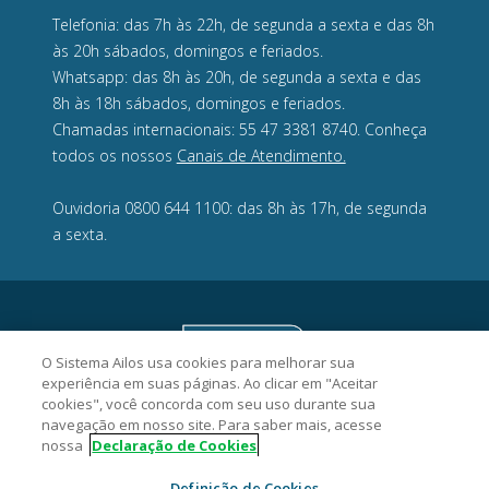
Telefonia: das 7h às 22h, de segunda a sexta e das 8h
às 20h sábados, domingos e feriados.
Whatsapp: das 8h às 20h, de segunda a sexta e das
8h às 18h sábados, domingos e feriados.
Chamadas internacionais: 55 47 3381 8740. Conheça
todos os nossos
Canais de Atendimento.
Ouvidoria 0800 644 1100: das 8h às 17h, de segunda
a sexta.
O Sistema Ailos usa cookies para melhorar sua
experiência em suas páginas. Ao clicar em "Aceitar
cookies", você concorda com seu uso durante sua
navegação em nosso site. Para saber mais, acesse
nossa
Declaração de Cookies
Definição de Cookies