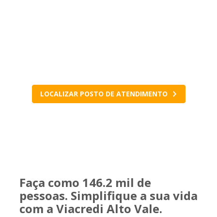
Visite seu posto de
atendimento
mais próximo e converse com os nossos
especialistas
LOCALIZAR POSTO DE ATENDIMENTO
Faça como 146.2 mil de
pessoas. Simplifique a sua vida
com a Viacredi Alto Vale.