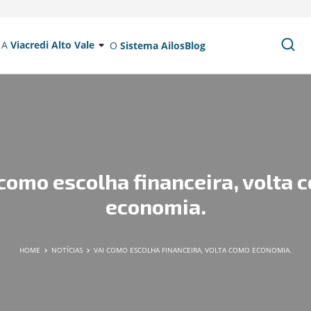
A
Viacredi Alto Vale
O
Sistema Ailos
Blog
 como escolha financeira, volta 
economia.
HOME
NOTÍCIAS
VAI COMO ESCOLHA FINANCEIRA, VOLTA COMO ECONOMIA.