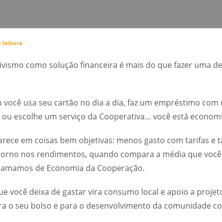
 leitura
ivismo como solução financeira é mais do que fazer uma dec
 você usa seu cartão no dia a dia, faz um empréstimo com 
o ou escolhe um serviço da Cooperativa… você está econom
rece em coisas bem objetivas: menos gasto com tarifas e ta
etorno nos rendimentos, quando compara a média que você
chamamos de Economia da Cooperação.
ue você deixa de gastar vira consumo local e apoio a projet
ara o seu bolso e para o desenvolvimento da comunidade 