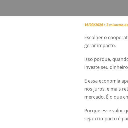
16/03/2026 • 2 minutos de
Escolher o cooperat
gerar impacto.
Isso porque, quando
investe seu dinheir
E essa economia apa
nos juros, e mais r
mercado. É o que 
Porque esse valor q
seja: o impacto é p