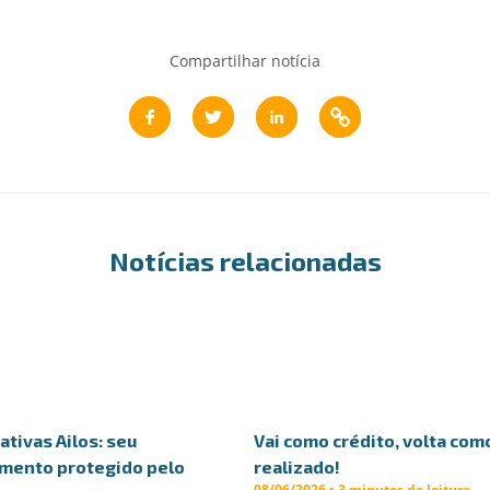
Compartilhar notícia
Notícias relacionadas
tivas Ailos: seu
Vai como crédito, volta co
imento protegido pelo
realizado!
08/06/2026 • 3 minutos de leitura