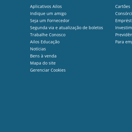
Aplicativos Ailos
Cartões
Indique um amigo
Consórc
Seja um Fornecedor
Emprést
Segunda via e atualização de boletos
Investi
Trabalhe Conosco
Previdên
Ailos Educação
Para em
Notícias
Bens à venda
Mapa do site
Gerenciar Cookies