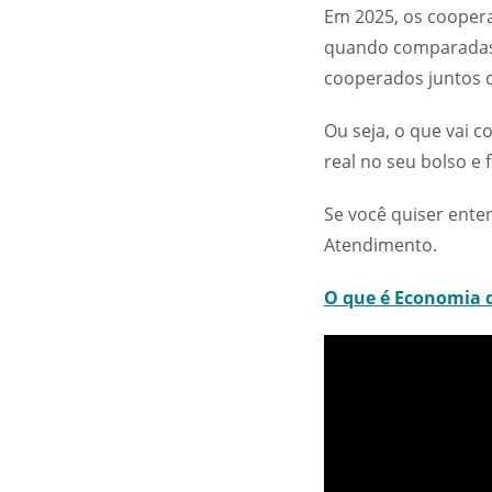
Em 2025, os coopera
quando comparadas à
cooperados juntos d
Ou seja, o que vai 
real no seu bolso e
Se você quiser ente
Atendimento.
O que é Economia 