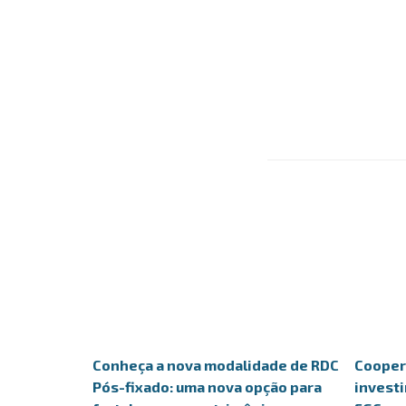
Conheça a nova modalidade de RDC
Coopera
Pós-fixado: uma nova opção para
invest