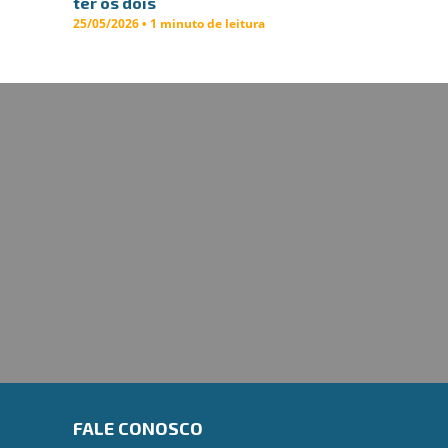
ter os dois
25/05/2026 • 1 minuto de leitura
FALE CONOSCO