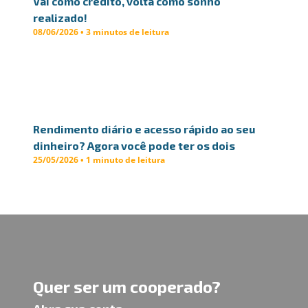
Vai como crédito, volta como sonho
realizado!
08/06/2026 • 3 minutos de leitura
Rendimento diário e acesso rápido ao seu
dinheiro? Agora você pode ter os dois
25/05/2026 • 1 minuto de leitura
Quer ser um cooperado?