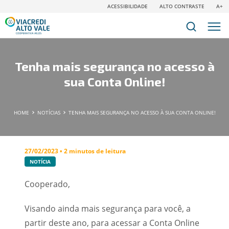
ACESSIBILIDADE
ALTO CONTRASTE
A+
Tenha mais segurança no acesso à
sua Conta Online!
HOME
NOTÍCIAS
TENHA MAIS SEGURANÇA NO ACESSO À SUA CONTA ONLINE!
27/02/2023 • 2 minutos de leitura
NOTÍCIA
Cooperado,
Visando ainda mais segurança para você, a
partir deste ano, para acessar a Conta Online