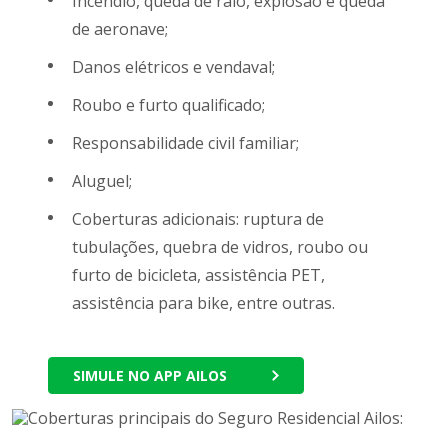
Incêndio, queda de raio, explosão e queda
de aeronave;
Danos elétricos e vendaval;
Roubo e furto qualificado;
Responsabilidade civil familiar;
Aluguel;
Coberturas adicionais: ruptura de
tubulações, quebra de vidros, roubo ou
furto de bicicleta, assistência PET,
assistência para bike, entre outras.
SIMULE NO APP AILOS