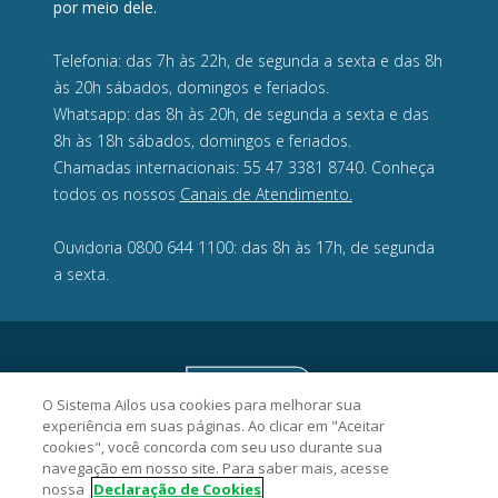
por meio dele.
Telefonia: das 7h às 22h, de segunda a sexta e das 8h
às 20h sábados, domingos e feriados.
Whatsapp: das 8h às 20h, de segunda a sexta e das
8h às 18h sábados, domingos e feriados.
Chamadas internacionais: 55 47 3381 8740. Conheça
todos os nossos
Canais de Atendimento.
Ouvidoria 0800 644 1100: das 8h às 17h, de segunda
a sexta.
O Sistema Ailos usa cookies para melhorar sua
experiência em suas páginas. Ao clicar em "Aceitar
cookies", você concorda com seu uso durante sua
navegação em nosso site. Para saber mais, acesse
nossa
Declaração de Cookies