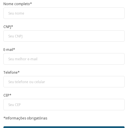
Nome completo*
CNPJ*
E-mail*
Telefone*
CEP*
*Informações obrigatórias