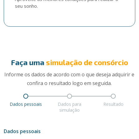
seu sonho.
Faça uma
simulação de consórcio
Informe os dados de acordo com o que deseja adquirir e
confira o resultado logo em seguida.
Dados pessoais
Dados para
Resultado
simulação
Dados pessoais